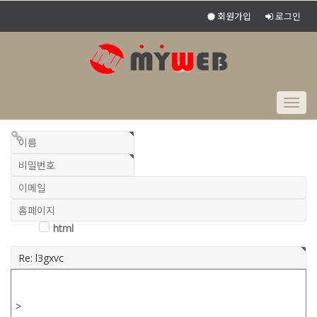
회원가입
로그인
Togg
navig
html