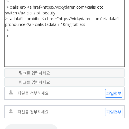
파일첨부
파일첨부